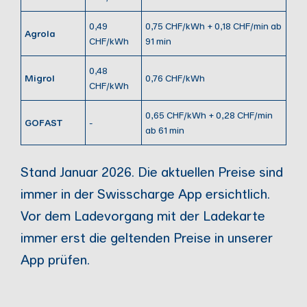
0,49
0,75 CHF/kWh + 0,18 CHF/min ab
Agrola
CHF/kWh
91 min
0,48
Migrol
0,76 CHF/kWh
CHF/kWh
0,65 CHF/kWh + 0,28 CHF/min
GOFAST
-
ab 61 min
Stand Januar 2026. Die aktuellen Preise sind
immer in der Swisscharge App ersichtlich.
Vor dem Ladevorgang mit der Ladekarte
immer erst die geltenden Preise in unserer
App prüfen.