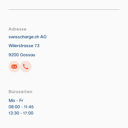
Adresse
swisscharge.ch AG
Wilerstrasse 73
Anrufen
Schreiben
Kopieren
Kopieren
9200 Gossau
Bürozeiten
Mo - Fr
08:00 - 11:45
13:30 - 17:00