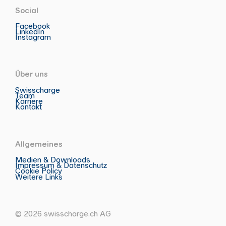
Social
Facebook
LinkedIn
Instagram
Über uns
Swisscharge
Team
Karriere
Kontakt
Allgemeines
Medien & Downloads
Impressum & Datenschutz
Cookie Policy
Weitere Links
© 2026 swisscharge.ch AG