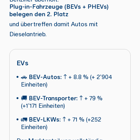
Plug-in-Fahrzeuge (BEVs + PHEVs)
belegen den 2. Platz
und übertreffen damit Autos mit
Dieselantrieb.
EVs
🚗
BEV-Autos:
↑ + 8.8 % (+ 2’904
Einheiten)
🚚
BEV-Transporter:
↑ + 79 %
(+1’171 Einheiten)
🚛
BEV-LKWs:
↑ + 71 % (+252
Einheiten)