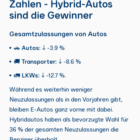
Zahlen - Hybrid-Autos
sind die Gewinner
Gesamtzulassungen von Autos
🚗
Autos:
↓ -3.9 %
🚚
Transporter:
↓ -8.6 %
🚛
LKWs:
↓ -12.7 %.
Während es weiterhin weniger
Neuzulassungen als in den Vorjahren gibt,
bleiben E-Autos ganz vorne mit dabei.
Hybridautos haben als bevorzugte Wahl für
36 % der gesamten Neuzulassungen die
Benziner überholt.