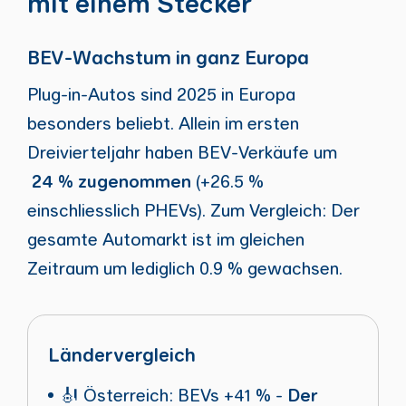
mit einem Stecker
BEV-Wachstum in ganz Europa
Plug-in-Autos sind 2025 in Europa
besonders beliebt. Allein im ersten
Dreivierteljahr haben BEV-Verkäufe um
24 % zugenommen
(+26.5 %
einschliesslich PHEVs). Zum Vergleich: Der
gesamte Automarkt ist im gleichen
Zeitraum um lediglich 0.9 % gewachsen.
Ländervergleich
🎻 Österreich: BEVs +41 % -
Der