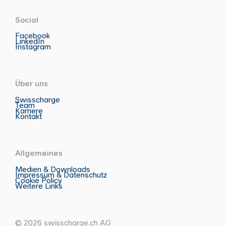
Social
Facebook
LinkedIn
Instagram
Über uns
Swisscharge
Team
Karriere
Kontakt
Allgemeines
Medien & Downloads
Impressum & Datenschutz
Cookie Policy
Weitere Links
© 2026 swisscharge.ch AG