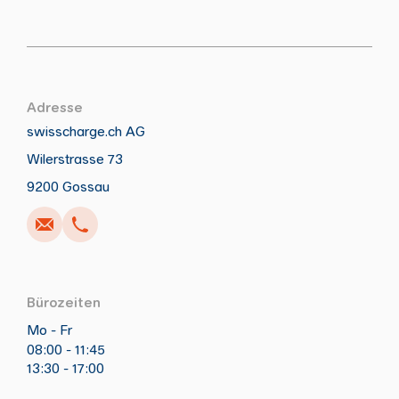
Adresse
swisscharge.ch AG
Wilerstrasse 73
Anrufen
Schreiben
Kopieren
Kopieren
9200 Gossau
Bürozeiten
Mo - Fr
08:00 - 11:45
13:30 - 17:00