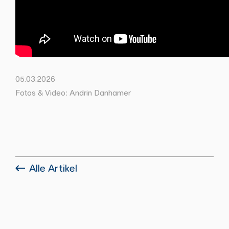
05.03.2026
Fotos & Video: Andrin Danhamer
Alle Artikel