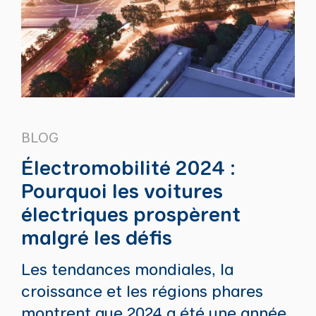
BLOG
Électromobilité 2024 :
Pourquoi les voitures
électriques prospèrent
malgré les défis
Les tendances mondiales, la
croissance et les régions phares
montrent que 2024 a été une année