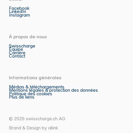
Facebook
LinkedIn
Instagram
À propos de nous
Swisscharge
Équipe
Carrière
Contact
Informations générales
Médias & téléchargements
Mentions légales & protection des données
Politique des cookies
Plus de liens
© 2026 swisscharge.ch AG
Brand & Design by allink