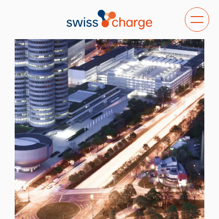
Bascule
la
navigat