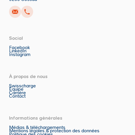
Social
Facebook
LinkedIn
Instagram
À propos de nous
Swisscharge
Équipe
Carrière
Contact
Informations générales
Médias & téléchargements
Mentions légales & protection des données
Politique des cookies