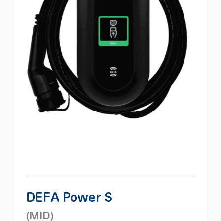
DEFA Power S
(MID)