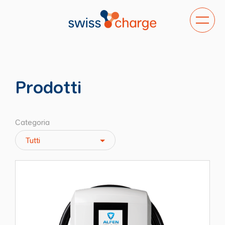
Abilita/d
navigaz
Prodotti
Categoria
Tutti