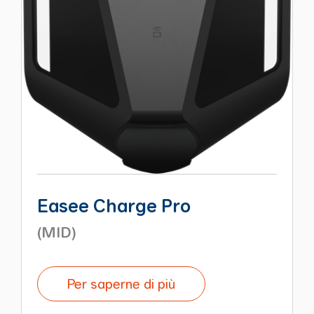
Easee Charge Pro
(MID)
Per saperne di più