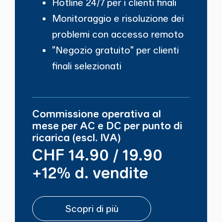
Hotline 24/7 per i clienti finali
Monitoraggio e risoluzione dei
problemi con accesso remoto
"Negozio gratuito" per clienti
finali selezionati
Commissione operativa al
mese per AC e DC per punto di
ricarica (escl. IVA)
CHF 14.90 / 19.90
+12% d. vendite
Scopri di più