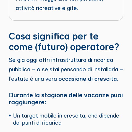
attività ricreative e gite.
Cosa significa per te
come (futuro) operatore?
Se già oggi offri infrastruttura di ricarica
pubblica – o se stai pensando di installarla –
l’estate è una vera
occasione di crescita.
Durante la stagione delle vacanze puoi
raggiungere:
Un target mobile in crescita, che dipende
dai punti di ricarica