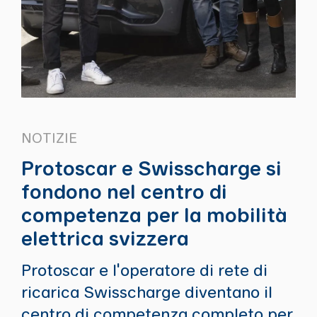
NOTIZIE
Protoscar e Swisscharge si
fondono nel centro di
competenza per la mobilità
elettrica svizzera
Protoscar e l'operatore di rete di
ricarica Swisscharge diventano il
centro di competenza completo per